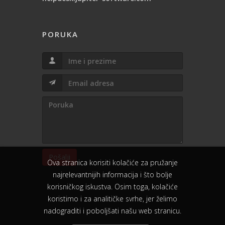
PORUKA
Pošalji
Ova stranica korisiti kolačiće za pružanje
najrelevantnijih informacija i što bolje
korisničkog iskustva. Osim toga, kolačiće
koristimo i za analitičke svrhe, jer želimo
nadograditi i poboljšati našu web stranicu.