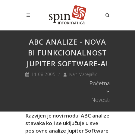
ABC ANALIZE - NOVA
BI FUNKCIONALNOST
JUPITER SOFTWARE-A!
11.08.2005
Ivan Matejašić
Početna
Novosti
Razvijen je novi modul ABC analize
stavaka koji se uključuje u sve
poslovne analize Jupiter Software