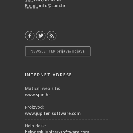
Email:
info@spin.hr
NEWSLETTER
prijava/odjava
INTERNET ADRESE
Matični web site:
www.spin.hr
Proizvod:
www.jupiter-software.com
Help desk:
helpdesk.jupiter-software.com