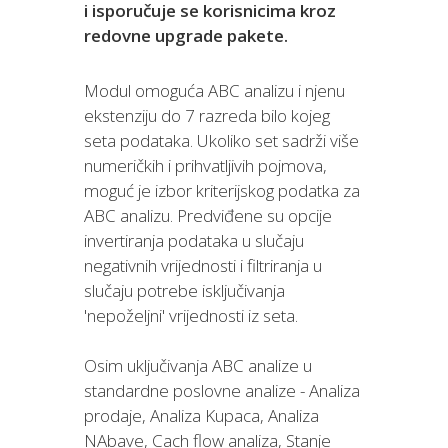
i isporučuje se korisnicima kroz
redovne upgrade pakete.
Modul omoguća ABC analizu i njenu
ekstenziju do 7 razreda bilo kojeg
seta podataka. Ukoliko set sadrži više
numeričkih i prihvatljivih pojmova,
moguć je izbor kriterijskog podatka za
ABC analizu. Predviđene su opcije
invertiranja podataka u slučaju
negativnih vrijednosti i filtriranja u
slučaju potrebe isključivanja
'nepoželjni' vrijednosti iz seta.
Osim uključivanja ABC analize u
standardne poslovne analize - Analiza
prodaje, Analiza Kupaca, Analiza
NAbave, Cach flow analiza, Stanje