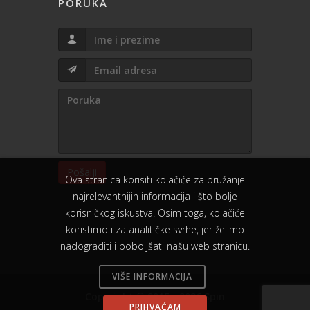
PORUKA
Pošalji
Ova stranica korisiti kolačiće za pružanje
najrelevantnijih informacija i što bolje
korisničkog iskustva. Osim toga, kolačiće
koristimo i za analitičke svrhe, jer želimo
nadograditi i poboljšati našu web stranicu.
VIŠE INFORMACIJA
Copyright © 2015 - 2026 Spin
PRIHVAĆAM