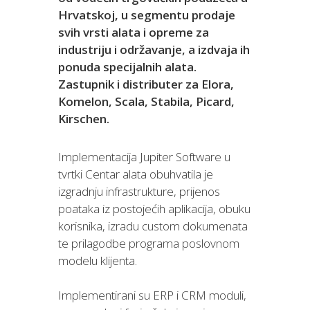
Hrvatskoj, u segmentu prodaje
svih vrsti alata i opreme za
industriju i održavanje, a izdvaja ih
ponuda specijalnih alata.
Zastupnik i distributer za Elora,
Komelon, Scala, Stabila, Picard,
Kirschen.
Implementacija Jupiter Software u
tvrtki Centar alata obuhvatila je
izgradnju infrastrukture, prijenos
poataka iz postojećih aplikacija, obuku
korisnika, izradu custom dokumenata
te prilagodbe programa poslovnom
modelu klijenta.
Implementirani su ERP i CRM moduli,