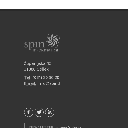
Županijska 15
31000 Osijek
Tel:
(031) 20 30 20
Email:
info@spin.hr
NEWSLETTER
prijava/odjava