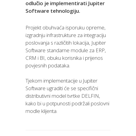
odlučio je implementirati Jupiter
Software tehnologiju.
Projekt obuhvaća isporuku opreme,
izgradnju infrastrukture za integraciju
poslovanja s različitih lokacija, Jupiter
Software standarne module za ERP,
CRM i BI, obuku korisnika i prijenos
povjesnih podataka.
Tjekom implementacije u Jupiter
Software ugraditi će se specifični
distributivni model tvrtke DELFIN,
kako bi u potpunosti podržali poslovni
modle klijenta.