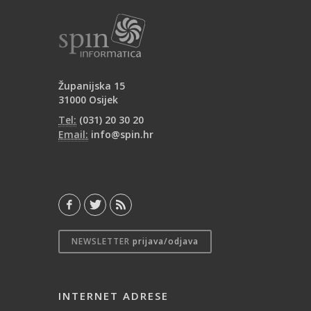
Županijska 15
31000 Osijek
Tel:
(031) 20 30 20
Email:
info@spin.hr
NEWSLETTER
prijava/odjava
INTERNET ADRESE