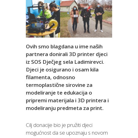
Ovih smo blagdana u ime naših
partnera donirali 3D printer djeci
iz SOS Dječjeg sela Ladimirevci.
Djeci je osigurano i osam kila
filamenta, odnosno
termoplastične sirovine za
modeliranje te edukacija o
pripremi materijala i 3D printera i
modeliranju predmeta za print.
Cilj donacije bio je pružiti djeci
mogućnost da se upoznaju s novom