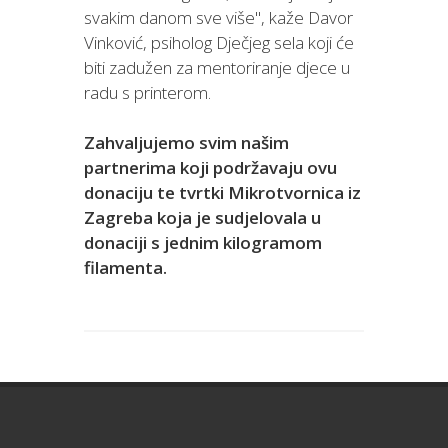
svakim danom sve više", kaže Davor
Vinković, psiholog Dječjeg sela koji će
biti zadužen za mentoriranje djece u
radu s printerom.
Zahvaljujemo svim našim
partnerima koji podržavaju ovu
donaciju te tvrtki Mikrotvornica iz
Zagreba koja je sudjelovala u
donaciji s jednim kilogramom
filamenta.