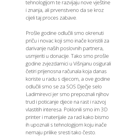
tehnologijom te razvijaju nove vještine
i znanja, ali prvenstveno da se kroz
cijeli taj proces zabave.
Prošle godine odlučili smo okrenuti
priču i novac koji smo inače koristili za
darivanje naših poslovnih partnera,
usmjeriti u donacije. Tako smo prošle
godine zvjezdarnici u Višnjanu osigurali
četiri prijenosna računala koja danas
koriste u radu s djecom, a ove godine
odlučili smo se za SOS Dječje selo
Ladimirevci jer smo prepoznali njihov
trud i poticanje djece na rast i razvoj
vlastitih interesa. Poklonili smo im 3D
printer i materijale za rad kako bismo
ih upoznali s tehnologijom koju inače
nemaju prilike sresti tako često.