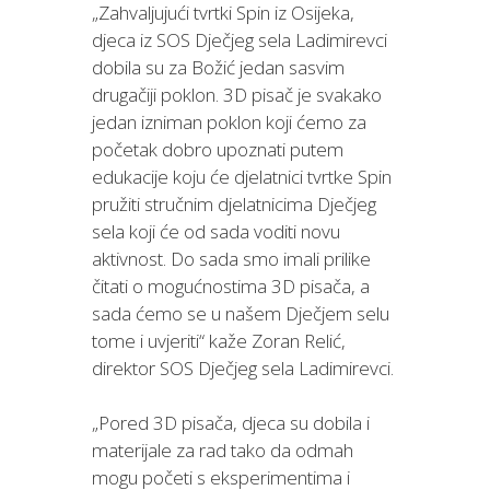
„Zahvaljujući tvrtki Spin iz Osijeka,
djeca iz SOS Dječjeg sela Ladimirevci
dobila su za Božić jedan sasvim
drugačiji poklon. 3D pisač je svakako
jedan izniman poklon koji ćemo za
početak dobro upoznati putem
edukacije koju će djelatnici tvrtke Spin
pružiti stručnim djelatnicima Dječjeg
sela koji će od sada voditi novu
aktivnost. Do sada smo imali prilike
čitati o mogućnostima 3D pisača, a
sada ćemo se u našem Dječjem selu
tome i uvjeriti“ kaže Zoran Relić,
direktor SOS Dječjeg sela Ladimirevci.
„Pored 3D pisača, djeca su dobila i
materijale za rad tako da odmah
mogu početi s eksperimentima i