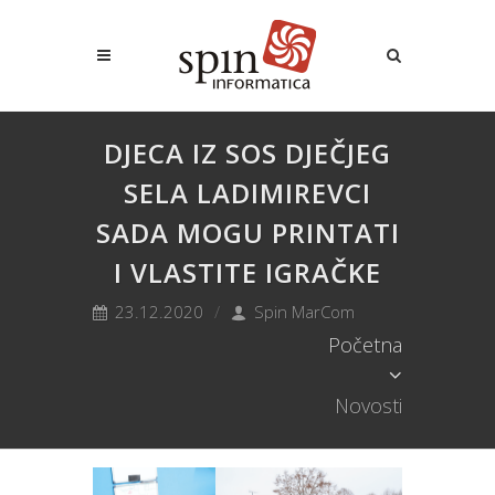
DJECA IZ SOS DJEČJEG
SELA LADIMIREVCI
SADA MOGU PRINTATI
I VLASTITE IGRAČKE
23.12.2020
Spin MarCom
Početna
Novosti