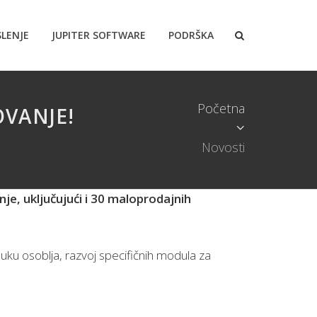
LENJE
JUPITER SOFTWARE
PODRŠKA
Početna
VANJE!
Novosti
je, uključujući i 30 maloprodajnih
buku osoblja, razvoj specifičnih modula za