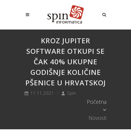
KROZ JUPITER
SOFTWARE OTKUPI SE
ČAK 40% UKUPNE
GODIŠNJE KOLIČINE
PŠENICE U HRVATSKOJ
11.11.2021
Spin
Početna
Novosti