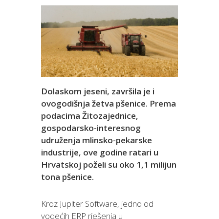
Dolaskom jeseni, završila je i
ovogodišnja žetva pšenice. Prema
podacima Žitozajednice,
gospodarsko-interesnog
udruženja mlinsko-pekarske
industrije, ove godine ratari u
Hrvatskoj poželi su oko 1,1 milijun
tona pšenice.
Kroz Jupiter Software, jedno od
vodećih ERP rješenja u