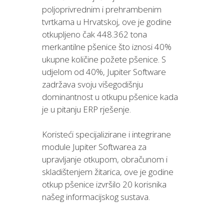
poljoprivrednim i prehrambenim
tvrtkama u Hrvatskoj, ove je godine
otkupljeno čak 448.362 tona
merkantilne pšenice što iznosi 40%
ukupne količine požete pšenice. S
udjelom od 40%, Jupiter Software
zadržava svoju višegodišnju
dominantnost u otkupu pšenice kada
je u pitanju ERP rješenje.
Koristeći specijalizirane i integrirane
module Jupiter Softwarea za
upravljanje otkupom, obračunom i
skladištenjem žitarica, ove je godine
otkup pšenice izvršilo 20 korisnika
našeg informacijskog sustava.