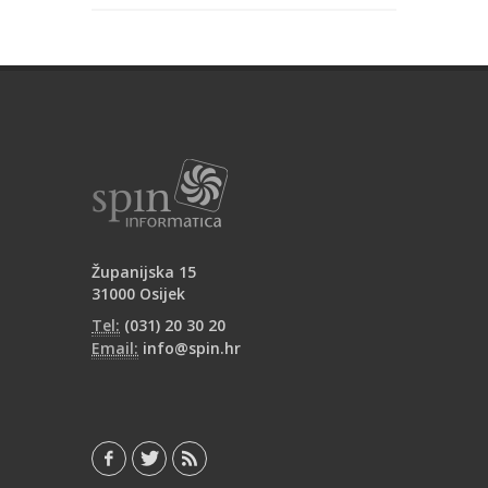
Županijska 15
31000 Osijek
Tel:
(031) 20 30 20
Email:
info@spin.hr