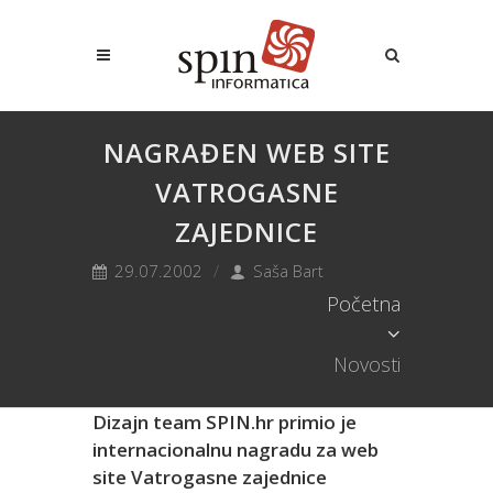
NAGRAĐEN WEB SITE
VATROGASNE
ZAJEDNICE
29.07.2002
Saša Bart
Početna
Novosti
Dizajn team SPIN.hr primio je
internacionalnu nagradu za web
site Vatrogasne zajednice