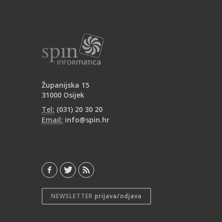
Županijska 15
31000 Osijek
Tel:
(031) 20 30 20
Email:
info@spin.hr
NEWSLETTER
prijava/odjava