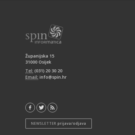
Županijska 15
31000 Osijek
Tel:
(031) 20 30 20
Email:
info@spin.hr
NEWSLETTER
prijava/odjava