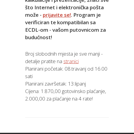
što Internet i elektronička pošta
može -
prijavite se!
. Program je
verificiran te kompatibilan sa
ECDL-om - vašom putovnicom za
budućnost!
Broj slobodnih mjesta je sve manji -
detalje pratite na
stranici
Planirani početak: 08.travanj od 16.00
sati
Planirani završetak: 13.lipanj
Cijena: 1.870,00 gotovinsko plaćanje,
2.000,00 za plaćanje na 4 rate!