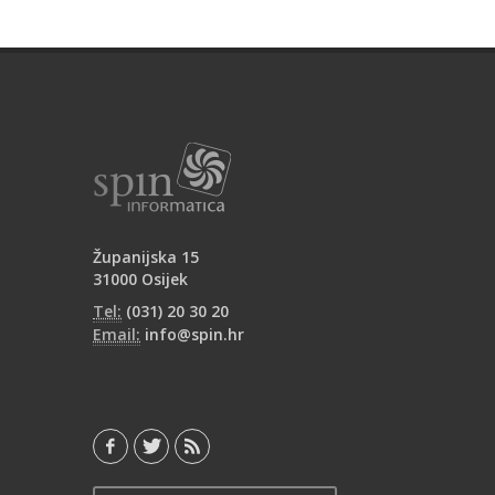
Županijska 15
31000 Osijek
Tel:
(031) 20 30 20
Email:
info@spin.hr