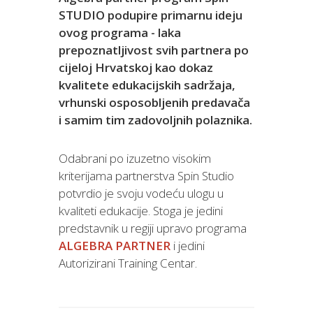
STUDIO podupire primarnu ideju
ovog programa - laka
prepoznatljivost svih partnera po
cijeloj Hrvatskoj kao dokaz
kvalitete edukacijskih sadržaja,
vrhunski osposobljenih predavača
i samim tim zadovoljnih polaznika.
Odabrani po izuzetno visokim
kriterijama partnerstva Spin Studio
potvrdio je svoju vodeću ulogu u
kvaliteti edukacije. Stoga je jedini
predstavnik u regiji upravo programa
ALGEBRA PARTNER
i jedini
Autorizirani Training Centar.