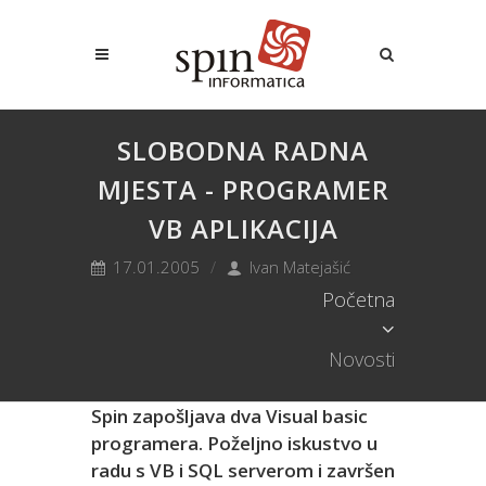
SLOBODNA RADNA
MJESTA - PROGRAMER
VB APLIKACIJA
17.01.2005
Ivan Matejašić
Početna
Novosti
Spin zapošljava dva Visual basic
programera. Poželjno iskustvo u
radu s VB i SQL serverom i završen