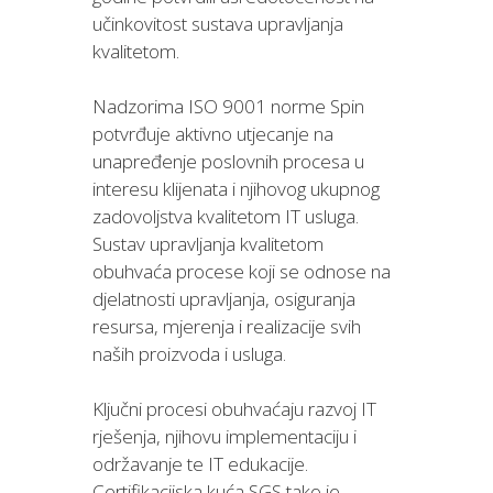
učinkovitost sustava upravljanja
kvalitetom.
Nadzorima ISO 9001 norme Spin
potvrđuje aktivno utjecanje na
unapređenje poslovnih procesa u
interesu klijenata i njihovog ukupnog
zadovoljstva kvalitetom IT usluga.
Sustav upravljanja kvalitetom
obuhvaća procese koji se odnose na
djelatnosti upravljanja, osiguranja
resursa, mjerenja i realizacije svih
naših proizvoda i usluga.
Ključni procesi obuhvaćaju razvoj IT
rješenja, njihovu implementaciju i
održavanje te IT edukacije.
Certifikacijska kuća SGS tako je