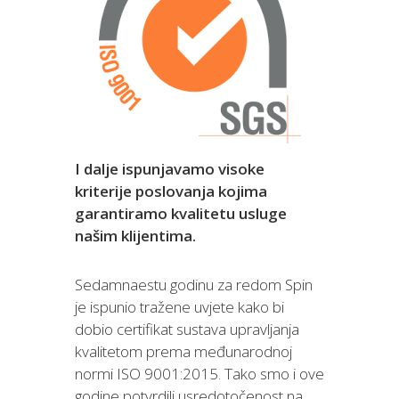
I dalje ispunjavamo visoke
kriterije poslovanja kojima
garantiramo kvalitetu usluge
našim klijentima.
Sedamnaestu godinu za redom Spin
je ispunio tražene uvjete kako bi
dobio certifikat sustava upravljanja
kvalitetom prema međunarodnoj
normi ISO 9001:2015. Tako smo i ove
godine potvrdili usredotočenost na