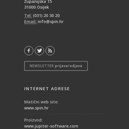
Županijska 15
31000 Osijek
Tel:
(031) 20 30 20
Email:
info@spin.hr
NEWSLETTER
prijava/odjava
INTERNET ADRESE
Matični web site:
www.spin.hr
Proizvod:
www.jupiter-software.com