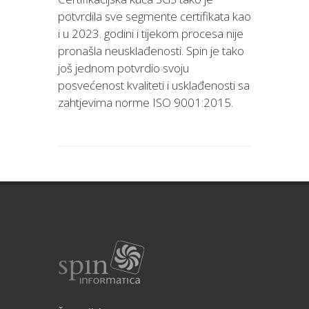
potvrdila sve segmente certifikata kao
i u 2023. godini i tijekom procesa nije
pronašla neusklađenosti. Spin je tako
još jednom potvrdio svoju
posvećenost kvaliteti i usklađenosti sa
zahtjevima norme ISO 9001:2015.