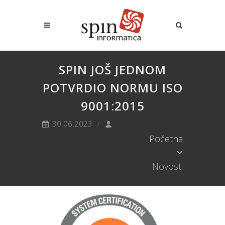
SPIN JOŠ JEDNOM
POTVRDIO NORMU ISO
9001:2015
30.06.2023
Početna
Novosti