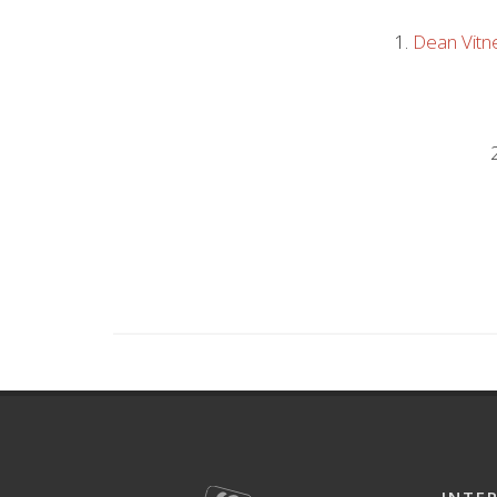
1.
Dean Vitn