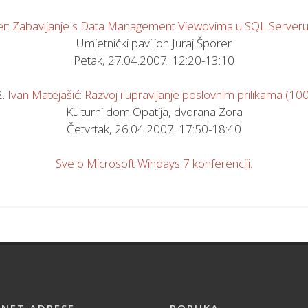
er: Zabavljanje s Data Management Viewovima u SQL Server
Umjetnički paviljon Juraj Šporer
Petak, 27.04.2007. 12:20-13:10
2.
Ivan Matejašić: Razvoj i upravljanje poslovnim prilikama (100
Kulturni dom Opatija, dvorana Zora
Četvrtak, 26.04.2007. 17:50-18:40
Sve o Microsoft Windays 7 konferenciji.