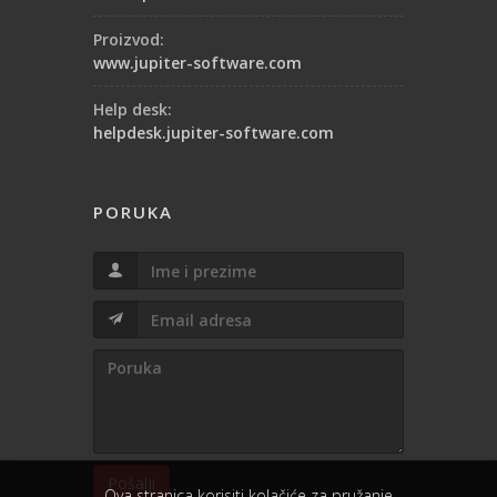
Proizvod:
www.jupiter-software.com
Help desk:
helpdesk.jupiter-software.com
PORUKA
Pošalji
Ova stranica korisiti kolačiće za pružanje