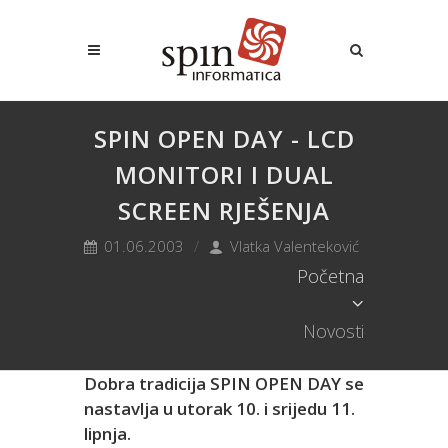
SPIN OPEN DAY - LCD
MONITORI I DUAL
SCREEN RJEŠENJA
01.06.2003
Vlatka Valenteković
Početna
Novosti
Dobra tradicija SPIN OPEN DAY se
nastavlja u utorak 10. i srijedu 11.
lipnja.