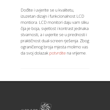
Dođite i uvjerite se u kvalitetu,
izuzetan dizajn i funkcionalnost LCD
montiora. LCD monitori daju vam sliku
čija je boja, svjetlost i kontrast jednaka
stvarnosti, a i uvjerite se u prednosti i
praktičnost dual-screen rješenja. Zbog
ograničenog broja mjesta molimo vas
da svoj dolazak
potvrdite
na vrijeme.