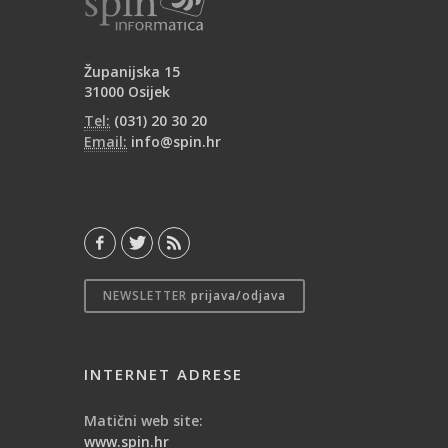
Županijska 15
31000 Osijek
Tel:
(031) 20 30 20
Email:
info@spin.hr
NEWSLETTER
prijava/odjava
INTERNET ADRESE
Matični web site:
www.spin.hr