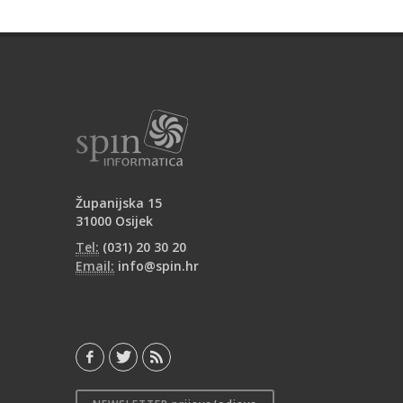
Županijska 15
31000 Osijek
Tel:
(031) 20 30 20
Email:
info@spin.hr