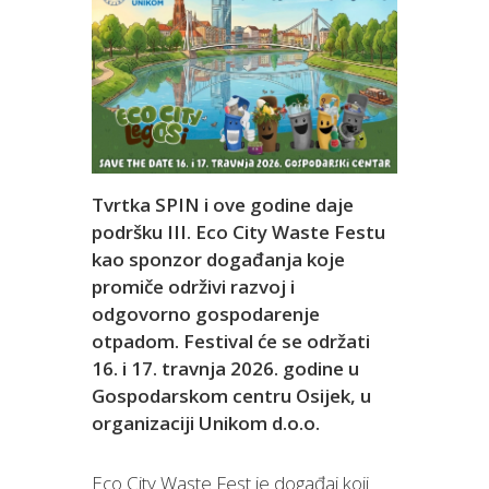
Tvrtka SPIN i ove godine daje
podršku III. Eco City Waste Festu
kao sponzor događanja koje
promiče održivi razvoj i
odgovorno gospodarenje
otpadom. Festival će se održati
16. i 17. travnja 2026. godine u
Gospodarskom centru Osijek, u
organizaciji Unikom d.o.o.
Eco City Waste Fest je događaj koji