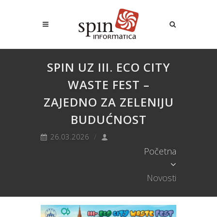
SPIN UZ III. ECO CITY
WASTE FEST –
ZAJEDNO ZA ZELENIJU
BUDUĆNOST
26.03.2026
Početna
Novosti