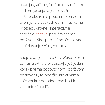
okuplja građane, institucije i stručnjake
s ciljem jačanja svijesti o važnosti
zaštite okoliša te poticanja konkretnih
promjena u svakodnevnim navikama.
Kroz edukativne i interaktivne
sadržaje,
festival
približava teme
održivosti široj publici i potiče aktivno
sudjelovanje svih generacija.
Sudjelovanje na Eco City Waste Festu
za nas u SPIN-u predstavlja još jedan
korak prema odgovornom i održivom
poslovanju, te podršci inicijativama
koje konkretno pridonose boljitku
zajednice i okoliša.