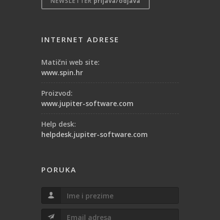
NEWSLETTER
prijava/odjava
INTERNET ADRESE
Matični web site:
www.spin.hr
Proizvod:
www.jupiter-software.com
Help desk:
helpdesk.jupiter-software.com
PORUKA