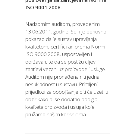
ISO 9001:2008.
Nadzornim auditom, provedenim
13.06.2011. godine, Spin je ponovno
pokazao da je sustav upravljanja
kvalitetom, certificiran prema Normi
ISO 9000:2008, uspostavljen i
održavan, te da se postižu ciljevi i
zahtjevi vezani uz proizvode i usluge.
Auditom nije pronađena niti jedna
nesukladnost u sustavu. Primljeni
prijedlozi za poboljšanje biti će uzeti u
obzir kako bi se dodatno podigla
kvaliteta proizvoda i usluga koje
pružamo našim korisnicima.