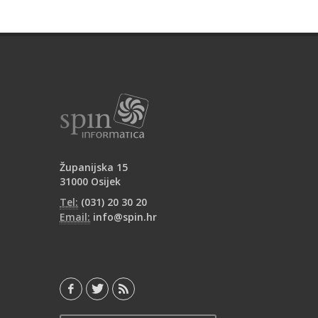
Županijska 15
31000 Osijek
Tel:
(031) 20 30 20
Email:
info@spin.hr