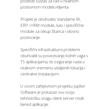
podesiti sustav za rad u realnom
poslovnom modelu klijenta.
Projekt je obuhvatio standarne BI,
ERP i HRM module, kao i specifične
module za otkup žitarica i silosno
poslovanje.
Specifični infrastrukturni problemi
obuhvatili su povezivanje kolnih vaga s
TS aplikacijama, te osiguranje rada u
realnom vremenu udaljenih lokacija i
centralne instalacijom.
U ovom zahtjevnom projektu Jupiter
Software je pokazao svu svoju
tehnološku snagu client server multi
tiered aplikacije.