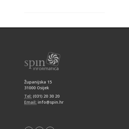
Županijska 15
31000 Osijek
Tel:
(031) 20 30 20
Email:
info@spin.hr