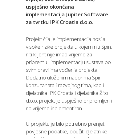
uspješno okončana
implementacija Jupiter Software
za tvrtku IPK Croatia d.o.o.
Projekt čija je implementacija nosila
visoke rizike projekta u kojem niti Spin,
niti klijent nije imao vrijeme za
pripremu i implementaciju sustava po
svim pravilima vođenja projekta.
Dodatno uloženim naporima Spin
konzultanata i razvojnog tima, kao i
djelatnika IPK Croatia i djelatnika Žito
d.o.o. projekt je uspješno pripremljen i
na vrijeme inplementiran.
U projektu je bilo potrebno prenjeti
povjesne podatke, obučiti djelatnike i