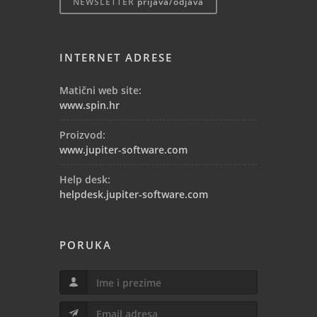
NEWSLETTER
prijava/odjava
INTERNET ADRESE
Matični web site:
www.spin.hr
Proizvod:
www.jupiter-software.com
Help desk:
helpdesk.jupiter-software.com
PORUKA