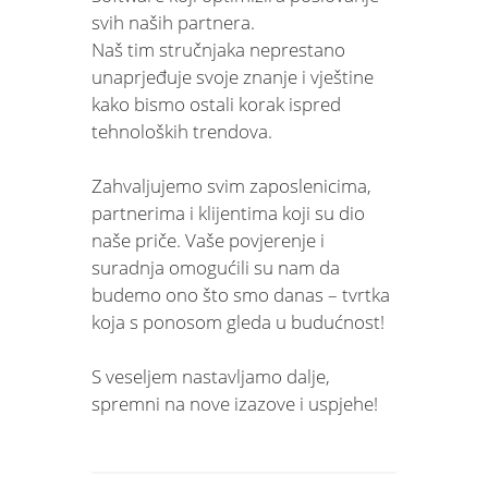
svih naših partnera.
Naš tim stručnjaka neprestano
unaprjeđuje svoje znanje i vještine
kako bismo ostali korak ispred
tehnoloških trendova.
Zahvaljujemo svim zaposlenicima,
partnerima i klijentima koji su dio
naše priče. Vaše povjerenje i
suradnja omogućili su nam da
budemo ono što smo danas – tvrtka
koja s ponosom gleda u budućnost!
S veseljem nastavljamo dalje,
spremni na nove izazove i uspjehe!