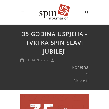
35 GODINA USPJEHA -
TVRTKA SPIN SLAVI
JUBILEJ!
01.04.2025
Početna
Novosti