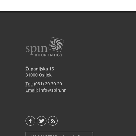
Županijska 15
31000 Osijek
Tel:
(031) 20 30 20
Email:
info@spin.hr