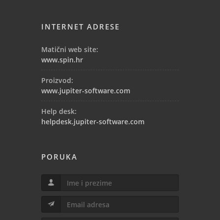
INTERNET ADRESE
Matični web site:
www.spin.hr
Proizvod:
www.jupiter-software.com
Help desk:
helpdesk.jupiter-software.com
PORUKA