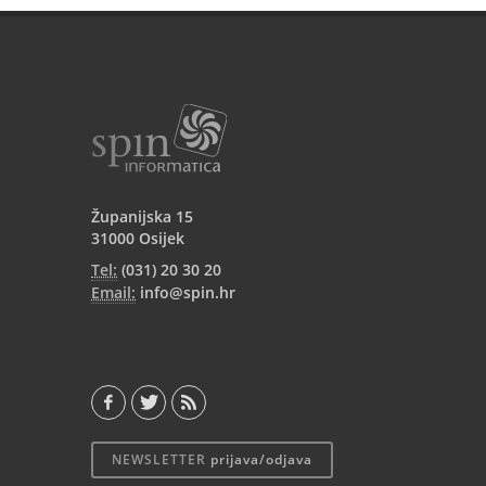
Županijska 15
31000 Osijek
Tel:
(031) 20 30 20
Email:
info@spin.hr
NEWSLETTER
prijava/odjava