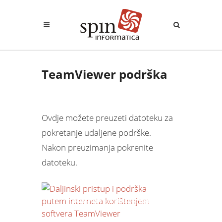
TeamViewer podrška
Ovdje možete preuzeti datoteku za
pokretanje udaljene podrške.
Nakon preuzimanja pokrenite
datoteku.
Pokrenite udaljenu podršku!