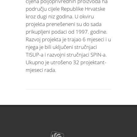
cijena poljoprivrednih proizvoda na
području cijele Republike Hrvatske
kroz dugi niz godina. U okviru
projekta prenešeneni su do sada
prikupljeni podaci od 1997. godine.
Razvoj projekta je trajao 6 mjeseci i u
njega je bili uključeni stručnjaci
TISUP-a i razvojni stručnjaci SPIN-a.
Ukupno je utrošeno 32 projektant-
mjeseci rada.