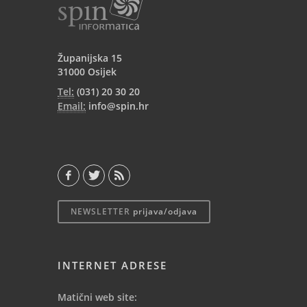
Županijska 15
31000 Osijek
Tel:
(031) 20 30 20
Email:
info@spin.hr
NEWSLETTER
prijava/odjava
INTERNET ADRESE
Matični web site: