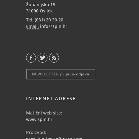
Županijska 15
31000 Osijek
Tel:
(031) 20 30 20
Email:
info@spin.hr
NEWSLETTER
prijava/odjava
INTERNET ADRESE
Matični web site:
www.spin.hr
Proizvod:
www.jupiter-software.com