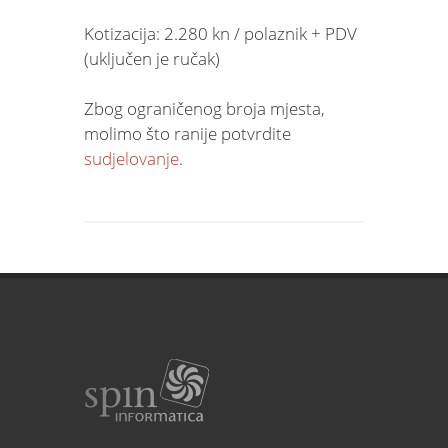
Kotizacija: 2.280 kn / polaznik + PDV
(uključen je ručak)
Zbog ograničenog broja mjesta,
molimo što ranije potvrdite
sudjelovanje
.