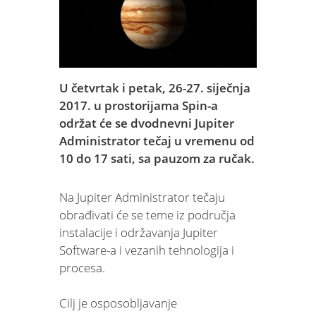
U četvrtak i petak, 26-27. siječnja
2017. u prostorijama Spin-a
održat će se dvodnevni Jupiter
Administrator tečaj u vremenu od
10 do 17 sati, sa pauzom za ručak.
Na Jupiter Administrator tečaju
obrađivati će se teme iz područja
instalacije i održavanja Jupiter
Software-a i vezanih tehnologija i
procesa.
Cilj je osposobljavanje