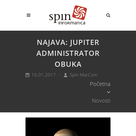
NAJAVA: JUPITER
ADMINISTRATOR
OBUKA
16.01.2017
Spin MarCom
Početna
Novosti