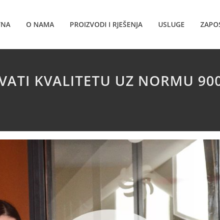
TNA
O NAMA
PROIZVODI I RJEŠENJA
USLUGE
ZAPO
ATI KVALITETU UZ NORMU 900