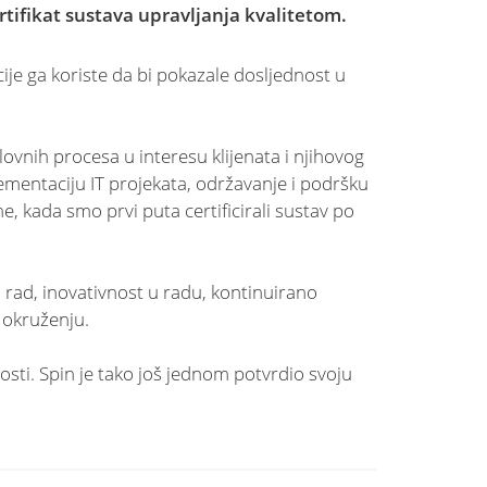
tifikat sustava upravljanja kvalitetom.
je ga koriste da bi pokazale dosljednost u
vnih procesa u interesu klijenata i njihovog
ementaciju IT projekata, održavanje i podršku
, kada smo prvi puta certificirali sustav po
i rad, inovativnost u radu, kontinuirano
 okruženju.
osti. Spin je tako još jednom potvrdio svoju