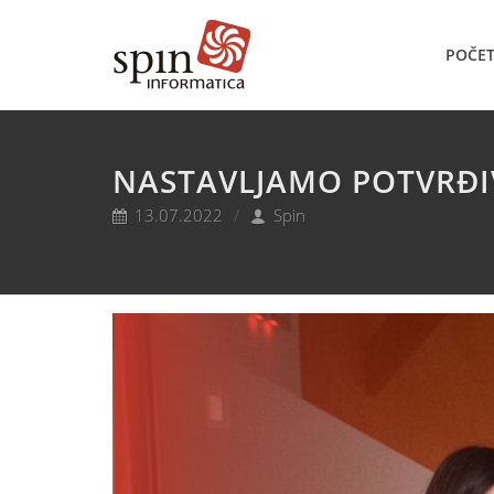
POČE
NASTAVLJAMO POTVRĐIV
13.07.2022
Spin