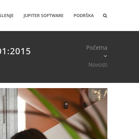
SLENJE
JUPITER SOFTWARE
PODRŠKA
Početna
1:2015
Novosti