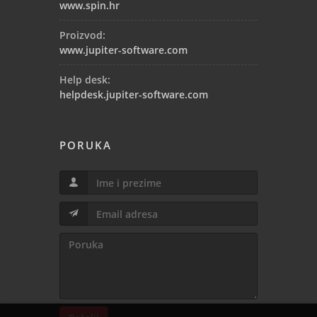
www.spin.hr
Proizvod:
www.jupiter-software.com
Help desk:
helpdesk.jupiter-software.com
PORUKA