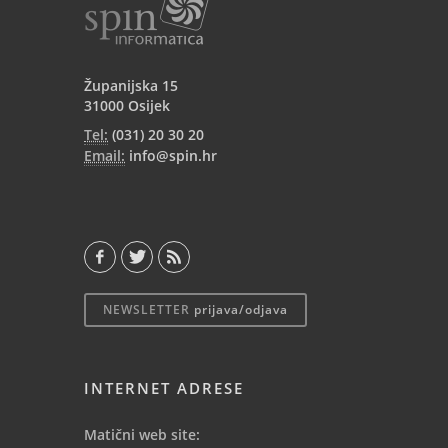
Županijska 15
31000 Osijek
Tel:
(031) 20 30 20
Email:
info@spin.hr
NEWSLETTER
prijava/odjava
INTERNET ADRESE
Matični web site: