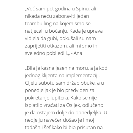
„Već sam pet godina u Spinu, ali
nikada neću zaboraviti jedan
teambuiling na kojem smo se
natjecali u boćanju. Kada je uprava
vidjela da gubi, pokušali su nam
zaprijetiti otkazom, ali mi smo ih
svejedno pobijedili.„ - Ana
„Bila je kasna jesen na moru, a ja kod
jednog klijenta na implementaciji.
Cijelu subotu sam držao obuke, a u
ponedjeljak je bio predviđen za
pokretanje Jupitera. Kako se nije
isplatilo vraćati za Osijek, odlučeno
je da ostajem dolje do ponedjeljka. U
nedjelju navečer došao je i moj
tadašnji šef kako bi bio prisutan na