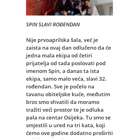
SPIN SLAVI ROĐENDAN
Nije prvoaprilska šala, već je
zaista na ovaj dan odlučeno da će
jedna mala ekipa od četiri
prijatelja od tada poslovati pod
imenom Spin, a danas ta ista
ekipa, samo malo veća, slavi 32.
rođendan. Sve je počelo na
tavanu obiteljske kuće, međutim
brzo smo shvatili da moramo
tražiti veći prostor te je odluka
pala na centar Osijeka. Tu smo se
smjestili u ured na tri kata, koji
ćemo ove godine dodatno proširiti