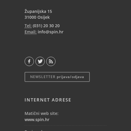
Županijska 15
31000 Osijek
Tel:
(031) 20 30 20
Email:
info@spin.hr
NEWSLETTER
prijava/odjava
INTERNET ADRESE
Matični web site:
www.spin.hr