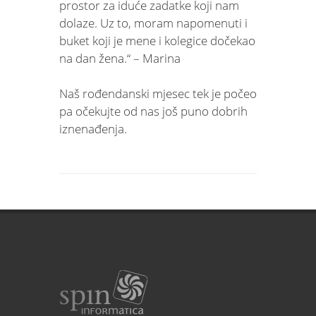
prostor za iduće zadatke koji nam
dolaze. Uz to, moram napomenuti i
buket koji je mene i kolegice dočekao
na dan žena.“ – Marina
Naš rođendanski mjesec tek je počeo
pa očekujte od nas još puno dobrih
iznenađenja.