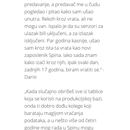
predavanje, a predavač me u čudu
pogledao i pitao kako sam ušao
unutra. Rekoh kroz vrata, ali ne
mogu van. Ispalo je da su senzori za
ulazak bili uključeni, a za izlazak
isključeni. Par godina kasnije, ušao
sam kroz ista ta vrata kao novi
zaposlenik Spina. Iako sada znam
kako izaći kroz njih, ipak svaki dan,
zadnjih 17 godina, biram vratiti se.“ -
Dario
„Kada slučajno obrišeš sve iz tablice
koja se koristi na produkcijskoj bazi,
onda ti dobro dođu kolege koji
barataju magijom vraćanja
podataka, a u nešto više od četiri
godine mog rada u Spinu mogu