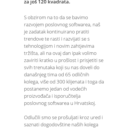
za još 120 kvadrata.
S obzirom na to da se bavimo
razvojem poslovnog softwarea, naš
je zadatak kontinuirano pratiti
trendove te rasti i razvijati se s
tehnologijom i novim zahtjevima
tržišta, ali na ovaj dan ipak volimo
zaviriti kratko u prošlost i prisjetiti se
svih trenutaka koji su nas doveli do
današnjeg tima od 65 odličnih
kolega, više od 300 klijenata i toga da
postanemo jedan od vodećih
proizvođača i isporučitelja
poslovnog softwarea u Hrvatskoj.
Odlučili smo se prošuljati kroz ured i
saznati dogodovštine naših kolega