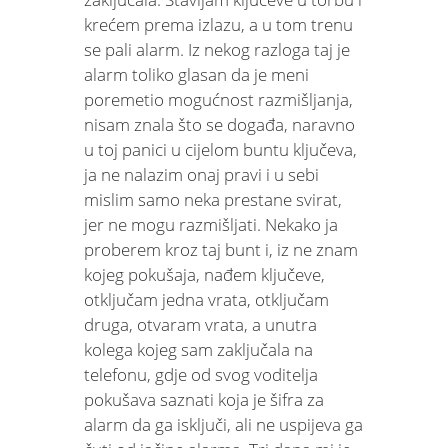
krećem prema izlazu, a u tom trenu
se pali alarm. Iz nekog razloga taj je
alarm toliko glasan da je meni
poremetio mogućnost razmišljanja,
nisam znala što se događa, naravno
u toj panici u cijelom buntu ključeva,
ja ne nalazim onaj pravi i u sebi
mislim samo neka prestane svirat,
jer ne mogu razmišljati. Nekako ja
proberem kroz taj bunt i, iz ne znam
kojeg pokušaja, nađem ključeve,
otključam jedna vrata, otključam
druga, otvaram vrata, a unutra
kolega kojeg sam zaključala na
telefonu, gdje od svog voditelja
pokušava saznati koja je šifra za
alarm da ga isključi, ali ne uspijeva ga