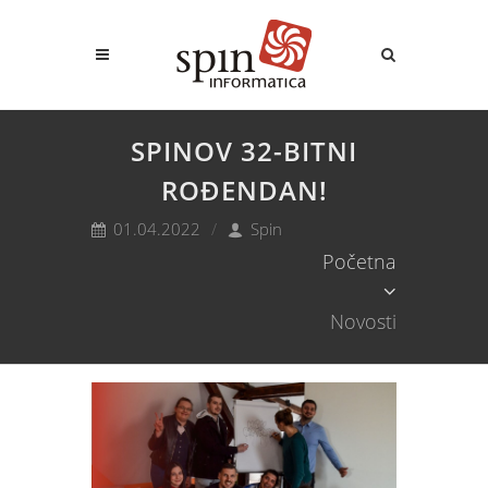
SPINOV 32-BITNI
ROĐENDAN!
01.04.2022
Spin
Početna
Novosti