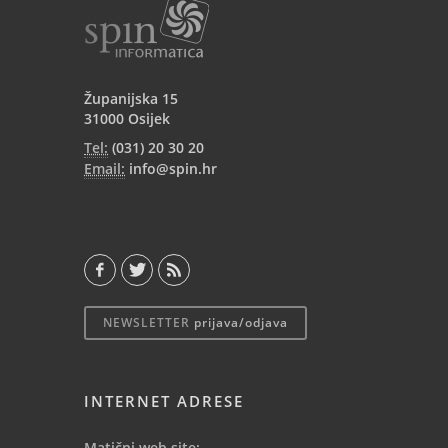
Županijska 15
31000 Osijek
Tel:
(031) 20 30 20
Email:
info@spin.hr
NEWSLETTER
prijava/odjava
INTERNET ADRESE
Matični web site: