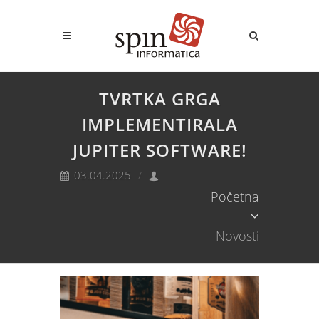
TVRTKA GRGA
IMPLEMENTIRALA
JUPITER SOFTWARE!
03.04.2025
Početna
Novosti