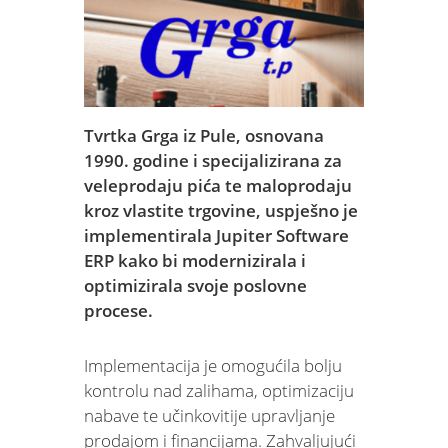
Tvrtka Grga iz Pule, osnovana
1990. godine i specijalizirana za
veleprodaju pića te maloprodaju
kroz vlastite trgovine, uspješno je
implementirala Jupiter Software
ERP kako bi modernizirala i
optimizirala svoje poslovne
procese.
Implementacija je omogućila bolju
kontrolu nad zalihama, optimizaciju
nabave te učinkovitije upravljanje
prodajom i financijama. Zahvaljujući