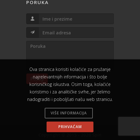
PORUKA
Ova stranica korisiti kolačiće za pružanje
najrelevantnijih informacija i što bolje
Pošalji
korisničkog iskustva. Osim toga, kolačiće
koristimo i za analitičke svrhe, jer želimo
nadograditi i poboljšati našu web stranicu.
VIŠE INFORMACIJA
PRIHVAĆAM
Copyright © 2015 - 2026 Spin