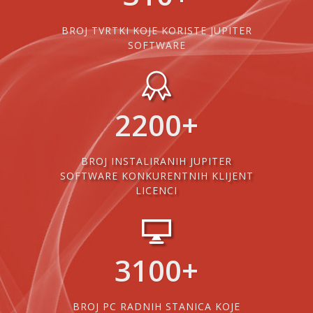
BROJ TVRTKI KOJE KORISTE JUPITER
SOFTWARE
2200
+
BROJ INSTALIRANIH JUPITER
SOFTWARE KONKURENTNIH KLIJENT
LICENCI
3100
+
BROJ PC RADNIH STANICA KOJE