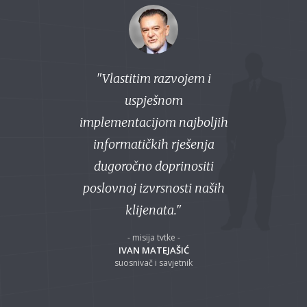
Vlastitim razvojem i
uspješnom
implementacijom najboljih
informatičkih rješenja
dugoročno doprinositi
poslovnoj izvrsnosti naših
klijenata.
- misija tvtke -
IVAN MATEJAŠIĆ
suosnivač i savjetnik