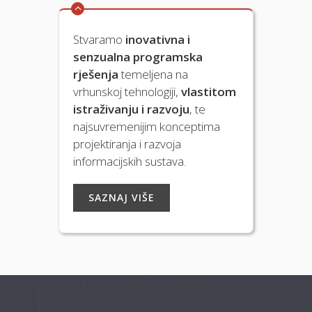
Stvaramo
inovativna i
senzualna programska
rješenja
temeljena na
vrhunskoj tehnologiji,
vlastitom
istraživanju i razvoju
, te
najsuvremenijim konceptima
projektiranja i razvoja
informacijskih sustava.
SAZNAJ VIŠE