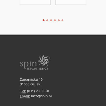
Županijska 15
31000 Osijek
Tel:
(031) 20 30 20
Email:
info@spin.hr