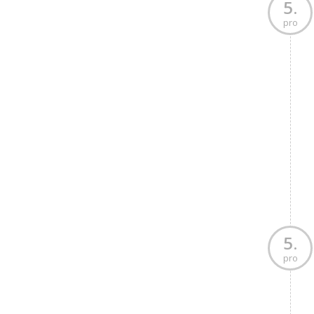
5.
pro
5.
pro