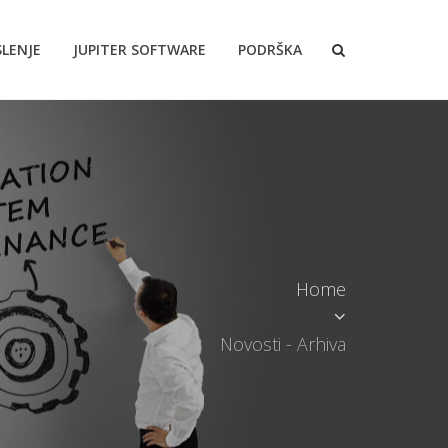
LENJE
JUPITER SOFTWARE
PODRŠKA
Home
Novosti - Arhiva