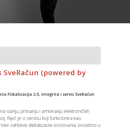
is SveRačun (powered by
ta Fiskalizacija 2.0, integrira i servis SveRačun
 slanju, primanju i arhiviranju elektroničkih
j. Riječ je o servisu koji funkcionira kao
ke zahtjeve digitalizacije poslovanja, posebno u