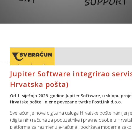
Jupiter Software integrirao serv
Hrvatska pošta)
Od 1. siječnja 2026. godine Jupiter Software, u sklopu projek
Hrvatske pošte i njene povezane tvrtke PostLink d.o.o.
Sveračun je nova digitalna usluga Hrvatske pošte namijenjena
(digitalnih) računa za poduzetnike i pravne osobe u Hrvatsko
platforma za razmjenu e-računa i podržava moderne zakons