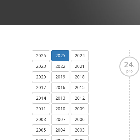
2026
2025
2024
24.
2023
2022
2021
pro
2020
2019
2018
2017
2016
2015
2014
2013
2012
2011
2010
2009
2008
2007
2006
2005
2004
2003