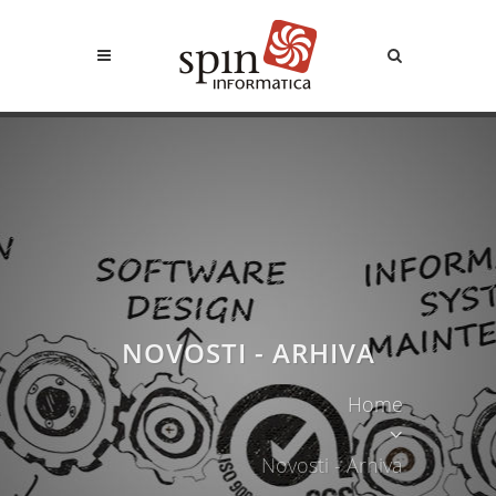
NOVOSTI - ARHIVA
Home
Novosti - Arhiva