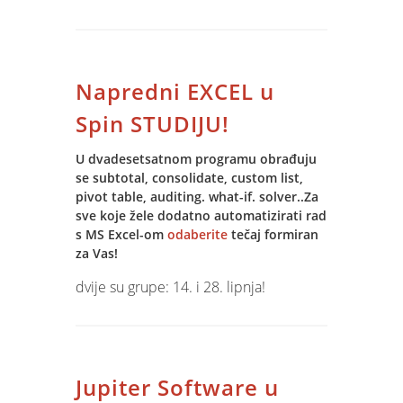
Software-a. Po prvi put u tvrtki
BIOVEGA implementacija je vođena po
principu "Train to train" i uz dobru
suradnju IT Managera i Spin
Napredni EXCEL u
konzultanata implementacija je
obavljena u kratkom roku i bez
Spin STUDIJU!
prevelikih stresova.
U dvadesetsatnom programu obrađuju
se subtotal, consolidate, custom list,
pivot table, auditing. what-if. solver..Za
sve koje žele dodatno automatizirati rad
s MS Excel-om
odaberite
tečaj formiran
za Vas!
dvije su grupe: 14. i 28. lipnja!
Jupiter Software u