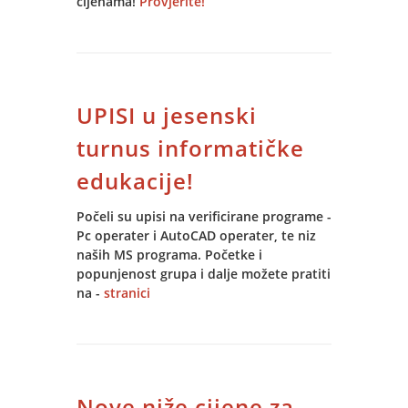
cijenama!
Provjerite!
UPISI u jesenski
turnus informatičke
edukacije!
Počeli su upisi na verificirane programe -
Pc operater i AutoCAD operater, te niz
naših MS programa. Početke i
popunjenost grupa i dalje možete pratiti
na -
stranici
Nove niže cijene za