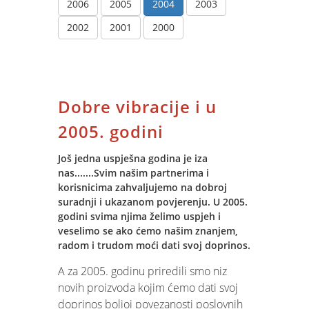
2006
2005
2004
2003
2002
2001
2000
Dobre vibracije i u
2005. godini
Još jedna uspješna godina je iza
nas.......Svim našim partnerima i
korisnicima zahvaljujemo na dobroj
suradnji i ukazanom povjerenju. U 2005.
godini svima njima želimo uspjeh i
veselimo se ako ćemo našim znanjem,
radom i trudom moći dati svoj doprinos.
A za 2005. godinu priredili smo niz
novih proizvoda kojim ćemo dati svoj
doprinos boljoj povezanosti poslovnih