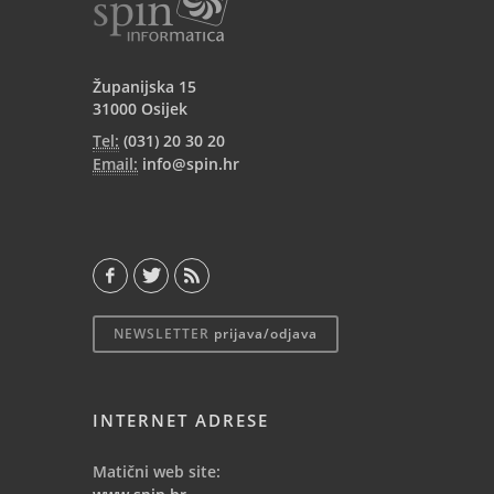
Županijska 15
31000 Osijek
Tel:
(031) 20 30 20
Email:
info@spin.hr
NEWSLETTER
prijava/odjava
INTERNET ADRESE
Matični web site: