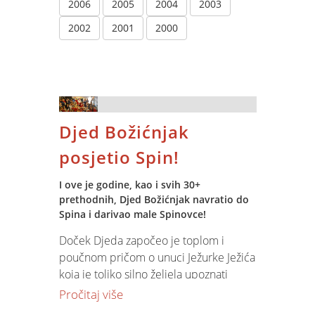
2006
2005
2004
2003
2002
2001
2000
Djed Božićnjak
posjetio Spin!
I ove je godine, kao i svih 30+
prethodnih, Djed Božićnjak navratio do
Spina i darivao male Spinovce!
Doček Djeda započeo je toplom i
poučnom pričom o unuci Ježurke Ježića
koja je toliko silno željela upoznati
Djeda Božićnjaka da je zbog susreta s
Pročitaj više
njim preskočila zimski san.