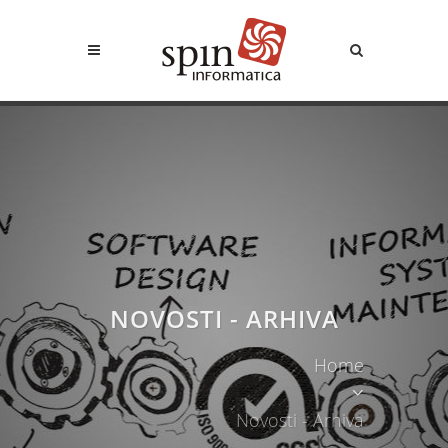
NOVOSTI - ARHIVA
Home
Novosti - Arhiva