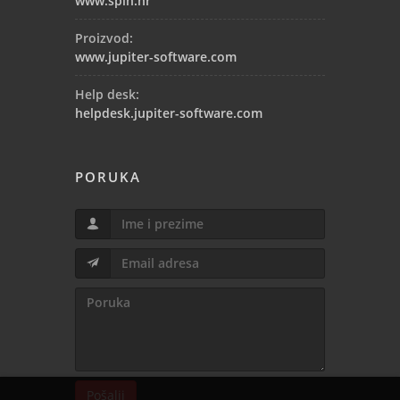
www.spin.hr
Proizvod:
www.jupiter-software.com
Help desk:
helpdesk.jupiter-software.com
PORUKA
Pošalji