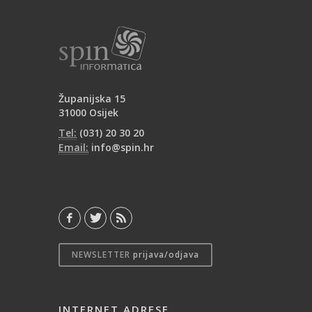
dugoročnu podršku.
Županijska 15
31000 Osijek
Tel:
(031) 20 30 20
Email:
info@spin.hr
NEWSLETTER
prijava/odjava
INTERNET ADRESE