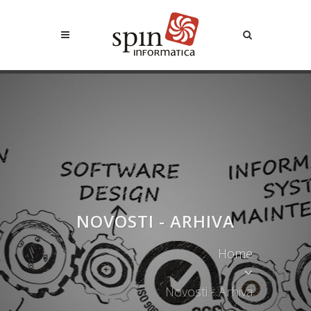
NOVOSTI - ARHIVA
Home
Novosti - Arhiva