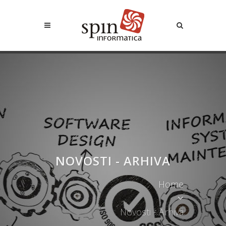
NOVOSTI - ARHIVA
Home
Novosti - Arhiva