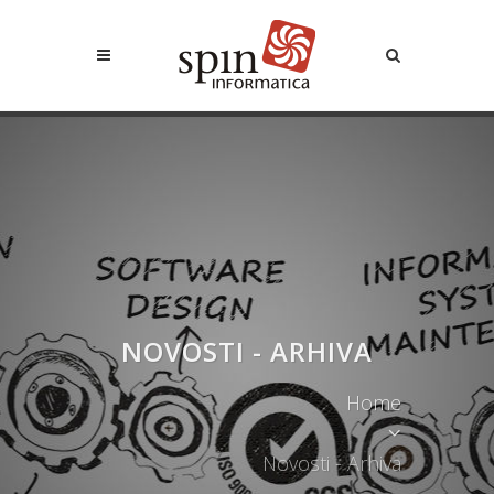
NOVOSTI - ARHIVA
Home
Novosti - Arhiva