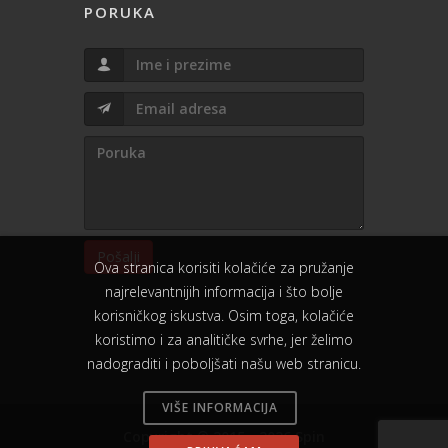
PORUKA
Pošalji
Ova stranica korisiti kolačiće za pružanje
najrelevantnijih informacija i što bolje
korisničkog iskustva. Osim toga, kolačiće
koristimo i za analitičke svrhe, jer želimo
nadograditi i poboljšati našu web stranicu.
VIŠE INFORMACIJA
Copyright © 2015 - 2026 Spin