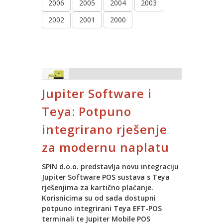
2006
2005
2004
2003
2002
2001
2000
Jupiter Software i
Teya: Potpuno
integrirano rješenje
za modernu naplatu
SPIN d.o.o. predstavlja novu integraciju
Jupiter Software POS sustava s Teya
rješenjima za kartično plaćanje.
Korisnicima su od sada dostupni
potpuno integrirani Teya EFT-POS
terminali te Jupiter Mobile POS